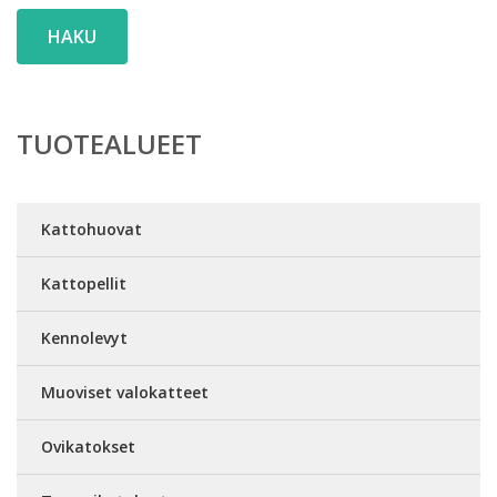
HAKU
TUOTEALUEET
Kattohuovat
Kattopellit
Kennolevyt
Muoviset valokatteet
Ovikatokset