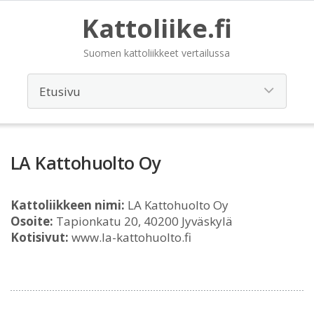
Kattoliike.fi
Suomen kattoliikkeet vertailussa
LA Kattohuolto Oy
Kattoliikkeen nimi:
LA Kattohuolto Oy
Osoite:
Tapionkatu 20, 40200 Jyväskylä
Kotisivut:
www.la-kattohuolto.fi