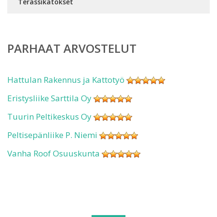
Terassikatokset
PARHAAT ARVOSTELUT
Hattulan Rakennus ja Kattotyö
Eristysliike Sarttila Oy
Tuurin Peltikeskus Oy
Peltisepänliike P. Niemi
Vanha Roof Osuuskunta