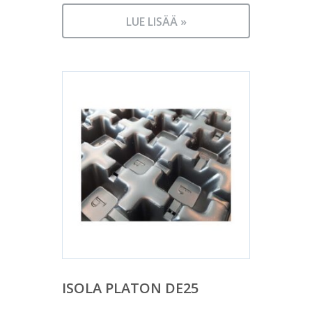
LUE LISÄÄ »
ISOLA PLATON DE25