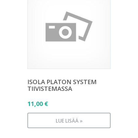
ISOLA PLATON SYSTEM
TIIVISTEMASSA
11,00
€
LUE LISÄÄ »