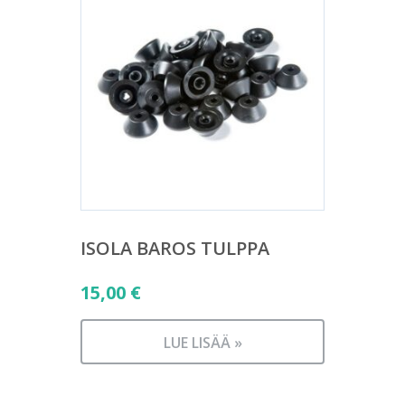
ISOLA BAROS TULPPA
15,00
€
LUE LISÄÄ »