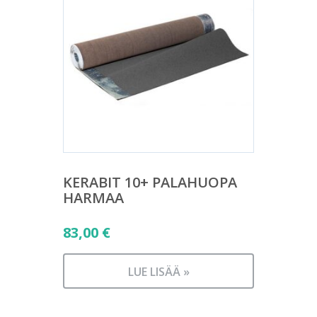
KERABIT 10+ PALAHUOPA
HARMAA
83,00
€
LUE LISÄÄ »