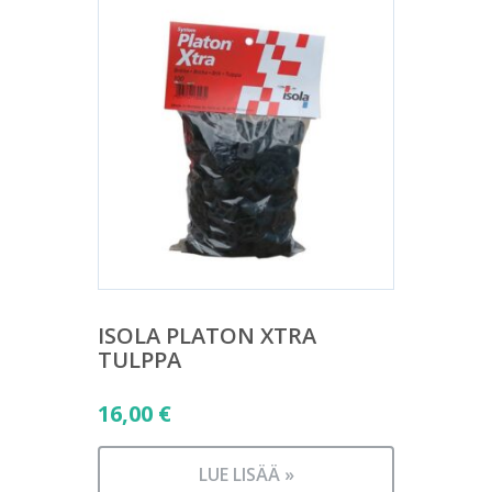
ISOLA PLATON XTRA
TULPPA
16,00
€
LUE LISÄÄ »