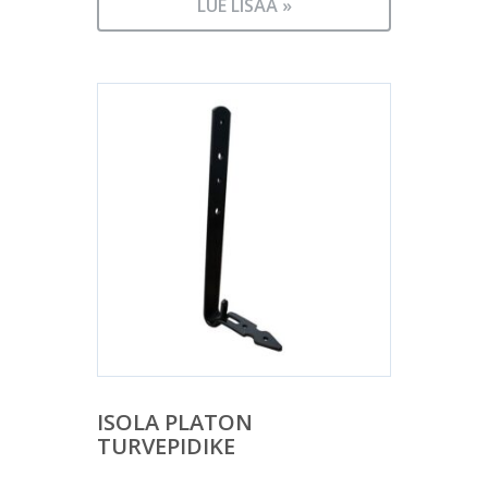
LUE LISÄÄ »
ISOLA PLATON
TURVEPIDIKE