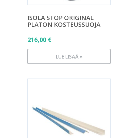
ISOLA STOP ORIGINAL
PLATON KOSTEUSSUOJA
216,00
€
LUE LISÄÄ »