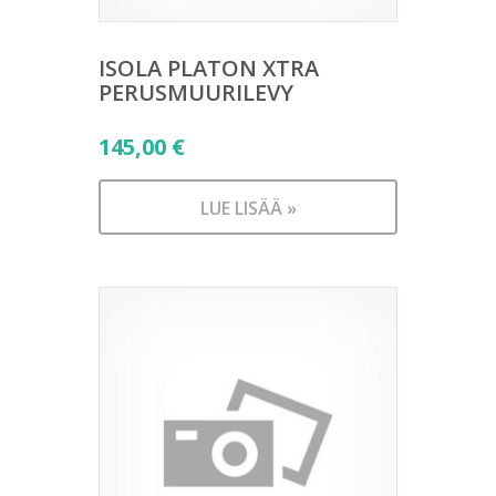
ISOLA PLATON XTRA
PERUSMUURILEVY
145,00
€
LUE LISÄÄ »