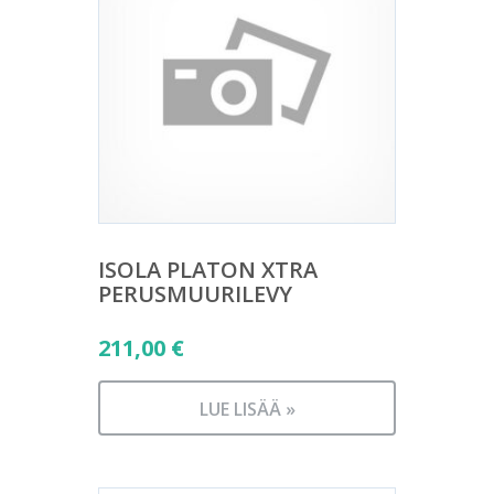
ISOLA PLATON XTRA
PERUSMUURILEVY
211,00
€
LUE LISÄÄ »