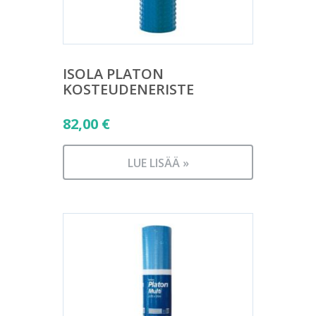
ISOLA PLATON
KOSTEUDENERISTE
82,00
€
LUE LISÄÄ »