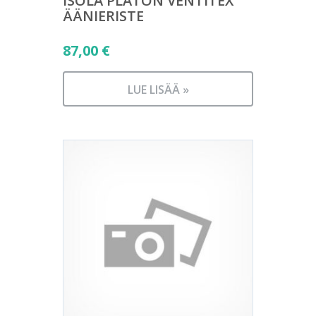
ISOLA PLATON VENTITEX
ÄÄNIERISTE
87,00
€
LUE LISÄÄ »