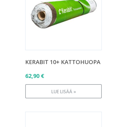
KERABIT 10+ KATTOHUOPA
62,90
€
LUE LISÄÄ »