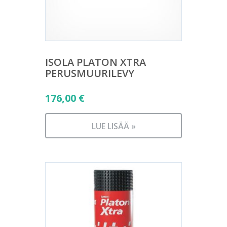
ISOLA PLATON XTRA
PERUSMUURILEVY
176,00
€
LUE LISÄÄ »