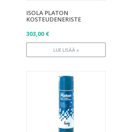
ISOLA PLATON
KOSTEUDENERISTE
303,00
€
LUE LISÄÄ »