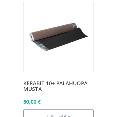
KERABIT 10+ PALAHUOPA
MUSTA
80,00
€
LUE LISÄÄ »