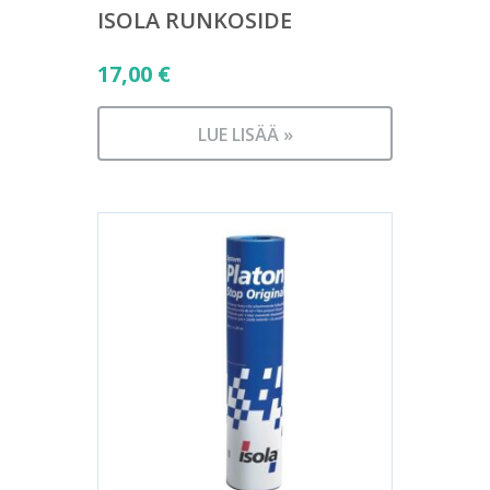
ISOLA RUNKOSIDE
17,00
€
LUE LISÄÄ »