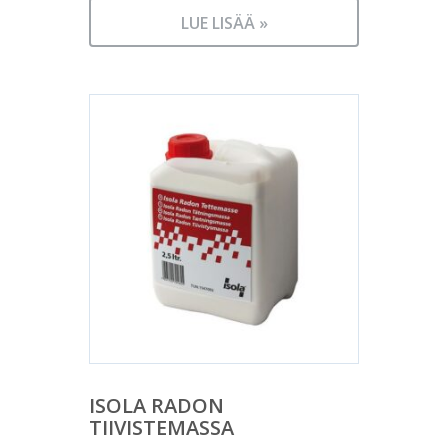
LUE LISÄÄ »
ISOLA RADON
TIIVISTEMASSA