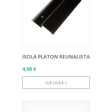
ISOLA PLATON REUNALISTA
4,00
€
LUE LISÄÄ »