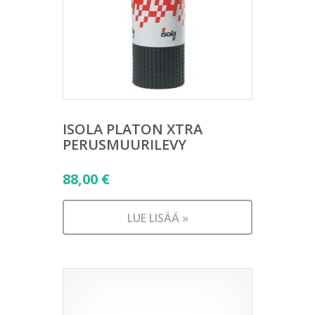
ISOLA PLATON XTRA
PERUSMUURILEVY
88,00
€
LUE LISÄÄ »