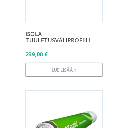
ISOLA
TUULETUSVÄLIPROFIILI
239,00
€
LUE LISÄÄ »