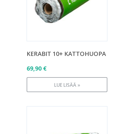
KERABIT 10+ KATTOHUOPA
69,90
€
LUE LISÄÄ »