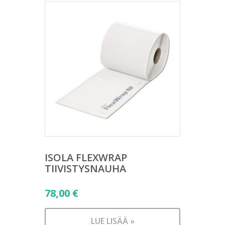
ISOLA FLEXWRAP
TIIVISTYSNAUHA
78,00
€
LUE LISÄÄ »