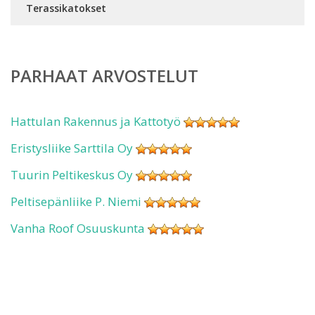
Terassikatokset
PARHAAT ARVOSTELUT
Hattulan Rakennus ja Kattotyö
Eristysliike Sarttila Oy
Tuurin Peltikeskus Oy
Peltisepänliike P. Niemi
Vanha Roof Osuuskunta