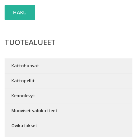
HAKU
TUOTEALUEET
Kattohuovat
Kattopellit
Kennolevyt
Muoviset valokatteet
Ovikatokset