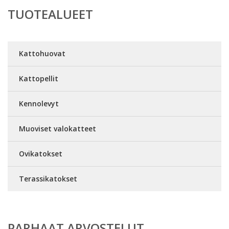
TUOTEALUEET
Kattohuovat
Kattopellit
Kennolevyt
Muoviset valokatteet
Ovikatokset
Terassikatokset
PARHAAT ARVOSTELUT