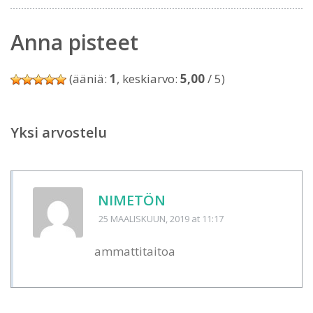
Anna pisteet
(ääniä:
1
, keskiarvo:
5,00
/ 5)
Yksi arvostelu
NIMETÖN
25 MAALISKUUN, 2019
at 11:17
ammattitaitoa