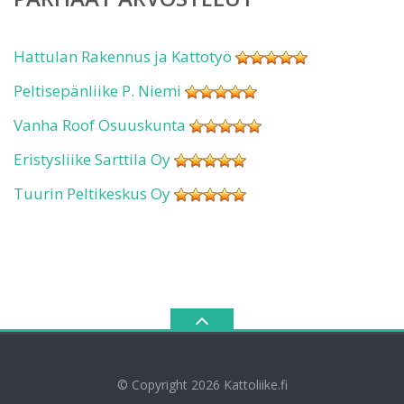
Hattulan Rakennus ja Kattotyö
Peltisepänliike P. Niemi
Vanha Roof Osuuskunta
Eristysliike Sarttila Oy
Tuurin Peltikeskus Oy
© Copyright 2026
Kattoliike.fi