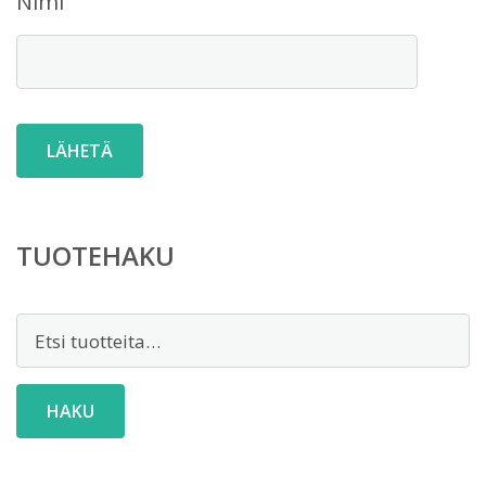
Nimi
TUOTEHAKU
Etsi:
HAKU