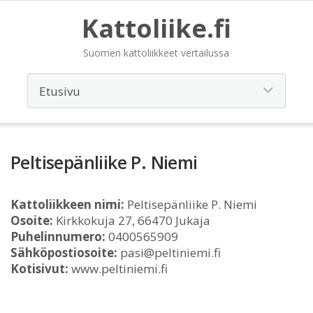
Kattoliike.fi
Suomen kattoliikkeet vertailussa
Peltisepänliike P. Niemi
Kattoliikkeen nimi:
Peltisepänliike P. Niemi
Osoite:
Kirkkokuja 27, 66470 Jukaja
Puhelinnumero:
0400565909
Sähköpostiosoite:
pasi@peltiniemi.fi
Kotisivut:
www.peltiniemi.fi