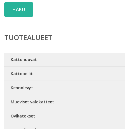
HAKU
TUOTEALUEET
Kattohuovat
Kattopellit
Kennolevyt
Muoviset valokatteet
Ovikatokset