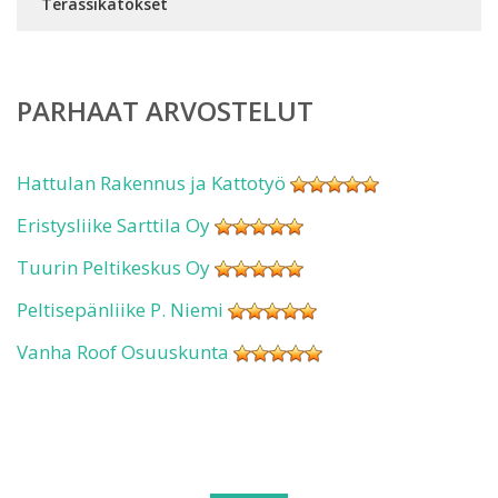
Terassikatokset
PARHAAT ARVOSTELUT
Hattulan Rakennus ja Kattotyö
Eristysliike Sarttila Oy
Tuurin Peltikeskus Oy
Peltisepänliike P. Niemi
Vanha Roof Osuuskunta