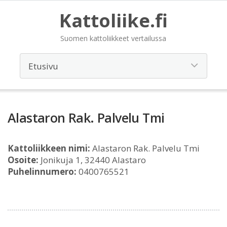
Kattoliike.fi
Suomen kattoliikkeet vertailussa
Alastaron Rak. Palvelu Tmi
Kattoliikkeen nimi:
Alastaron Rak. Palvelu Tmi
Osoite:
Jonikuja 1, 32440 Alastaro
Puhelinnumero:
0400765521