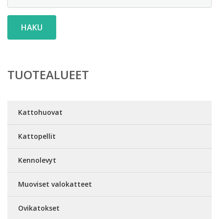
HAKU
TUOTEALUEET
Kattohuovat
Kattopellit
Kennolevyt
Muoviset valokatteet
Ovikatokset