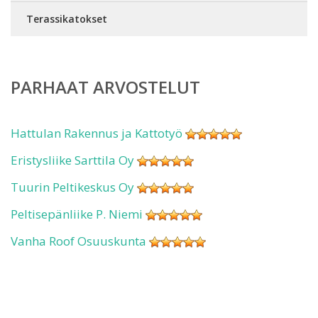
Terassikatokset
PARHAAT ARVOSTELUT
Hattulan Rakennus ja Kattotyö
Eristysliike Sarttila Oy
Tuurin Peltikeskus Oy
Peltisepänliike P. Niemi
Vanha Roof Osuuskunta