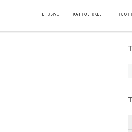
ETUSIVU
KATTOLIIKKEET
TUOT
E