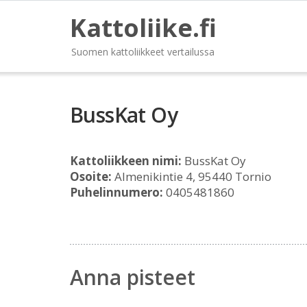
Kattoliike.fi
Suomen kattoliikkeet vertailussa
BussKat Oy
Kattoliikkeen nimi:
BussKat Oy
Osoite:
Almenikintie 4, 95440 Tornio
Puhelinnumero:
0405481860
Anna pisteet