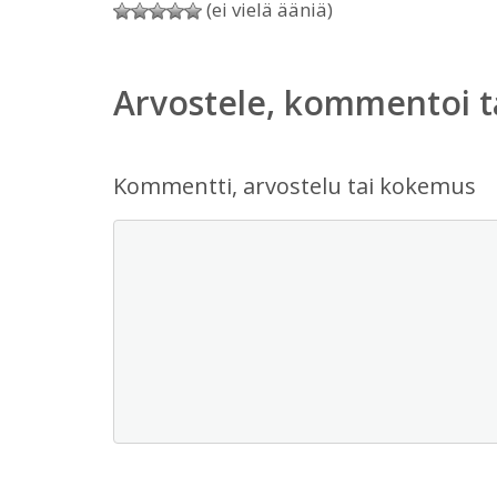
(ei vielä ääniä)
Arvostele, kommentoi t
Kommentti, arvostelu tai kokemus