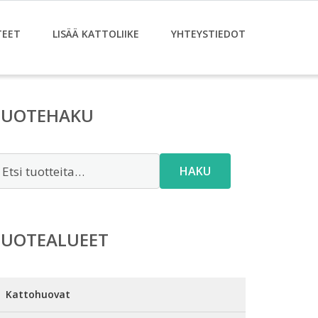
TEET
LISÄÄ KATTOLIIKE
YHTEYSTIEDOT
TUOTEHAKU
tsi:
HAKU
TUOTEALUEET
Kattohuovat