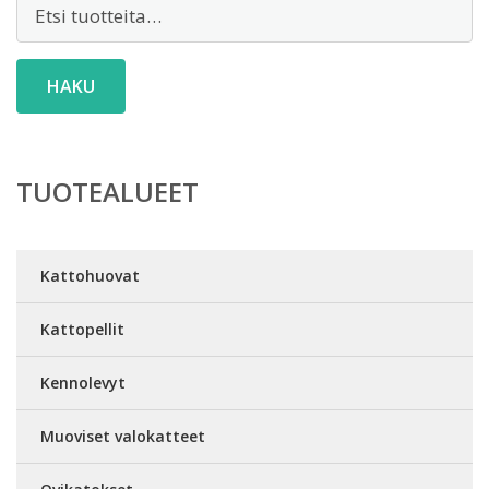
Etsi:
HAKU
TUOTEALUEET
Kattohuovat
Kattopellit
Kennolevyt
Muoviset valokatteet