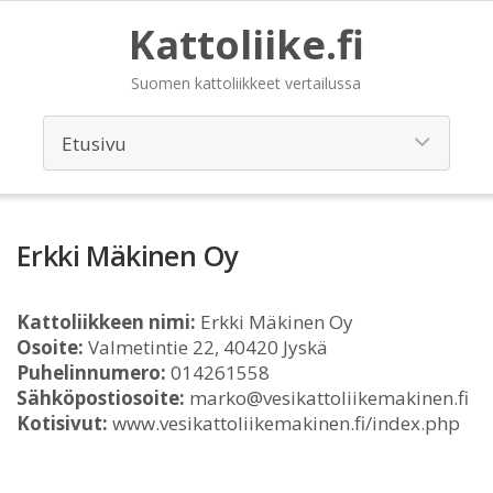
Kattoliike.fi
Suomen kattoliikkeet vertailussa
Erkki Mäkinen Oy
Kattoliikkeen nimi:
Erkki Mäkinen Oy
Osoite:
Valmetintie 22, 40420 Jyskä
Puhelinnumero:
014261558
Sähköpostiosoite:
marko@vesikattoliikemakinen.fi
Kotisivut:
www.vesikattoliikemakinen.fi/index.php