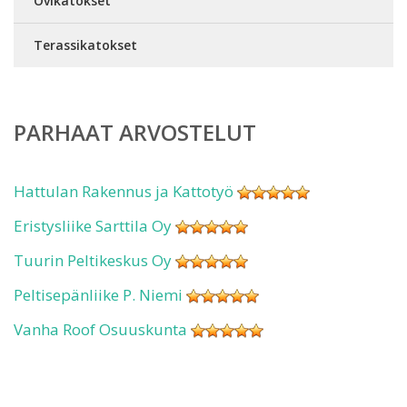
Ovikatokset
Terassikatokset
PARHAAT ARVOSTELUT
Hattulan Rakennus ja Kattotyö
Eristysliike Sarttila Oy
Tuurin Peltikeskus Oy
Peltisepänliike P. Niemi
Vanha Roof Osuuskunta