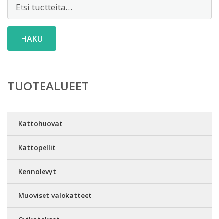
Etsi:
HAKU
TUOTEALUEET
Kattohuovat
Kattopellit
Kennolevyt
Muoviset valokatteet