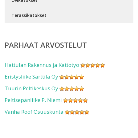
Ovikatokset
Terassikatokset
PARHAAT ARVOSTELUT
Hattulan Rakennus ja Kattotyö
Eristysliike Sarttila Oy
Tuurin Peltikeskus Oy
Peltisepänliike P. Niemi
Vanha Roof Osuuskunta