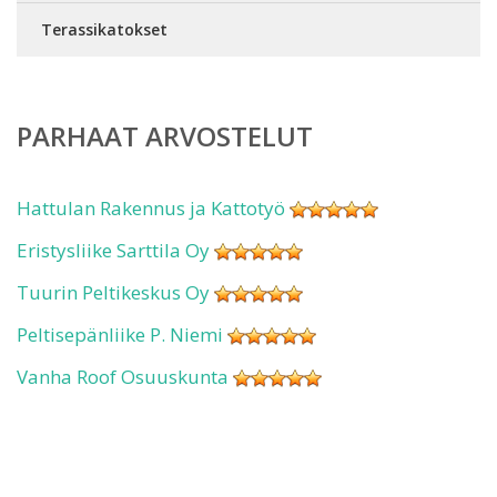
Terassikatokset
PARHAAT ARVOSTELUT
Hattulan Rakennus ja Kattotyö
Eristysliike Sarttila Oy
Tuurin Peltikeskus Oy
Peltisepänliike P. Niemi
Vanha Roof Osuuskunta