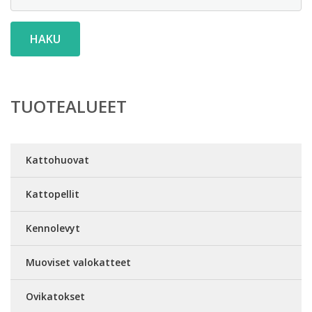
HAKU
TUOTEALUEET
Kattohuovat
Kattopellit
Kennolevyt
Muoviset valokatteet
Ovikatokset