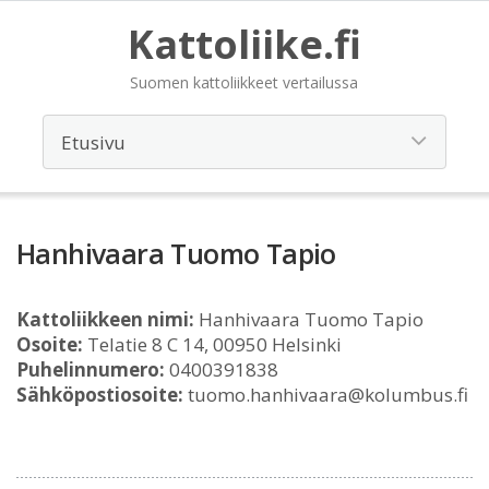
Kattoliike.fi
Suomen kattoliikkeet vertailussa
Hanhivaara Tuomo Tapio
Kattoliikkeen nimi:
Hanhivaara Tuomo Tapio
Osoite:
Telatie 8 C 14, 00950 Helsinki
Puhelinnumero:
0400391838
Sähköpostiosoite:
tuomo.hanhivaara@kolumbus.fi