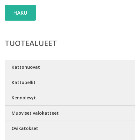
HAKU
TUOTEALUEET
Kattohuovat
Kattopellit
Kennolevyt
Muoviset valokatteet
Ovikatokset