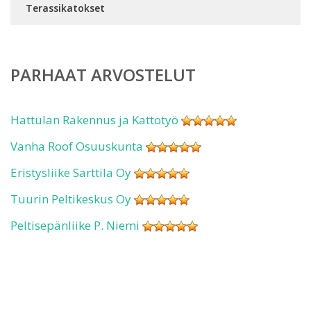
Terassikatokset
PARHAAT ARVOSTELUT
Hattulan Rakennus ja Kattotyö
Vanha Roof Osuuskunta
Eristysliike Sarttila Oy
Tuurin Peltikeskus Oy
Peltisepänliike P. Niemi