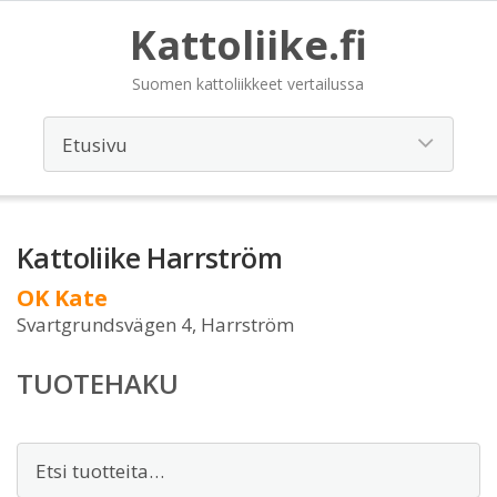
Kattoliike.fi
Suomen kattoliikkeet vertailussa
Kattoliike Harrström
OK Kate
Svartgrundsvägen 4, Harrström
TUOTEHAKU
Etsi: