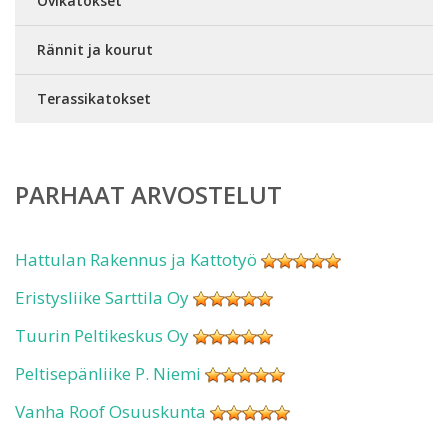
Ovikatokset
Rännit ja kourut
Terassikatokset
PARHAAT ARVOSTELUT
Hattulan Rakennus ja Kattotyö
Eristysliike Sarttila Oy
Tuurin Peltikeskus Oy
Peltisepänliike P. Niemi
Vanha Roof Osuuskunta