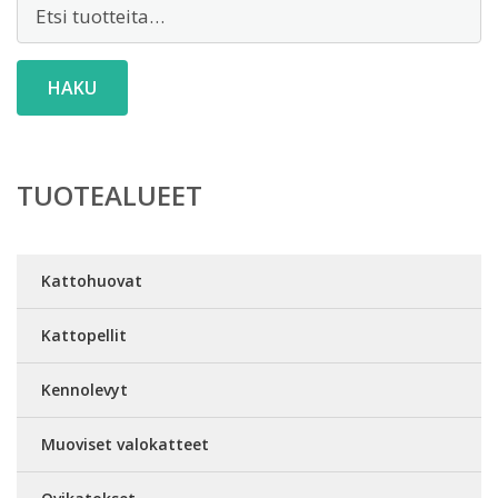
Etsi:
HAKU
TUOTEALUEET
Kattohuovat
Kattopellit
Kennolevyt
Muoviset valokatteet