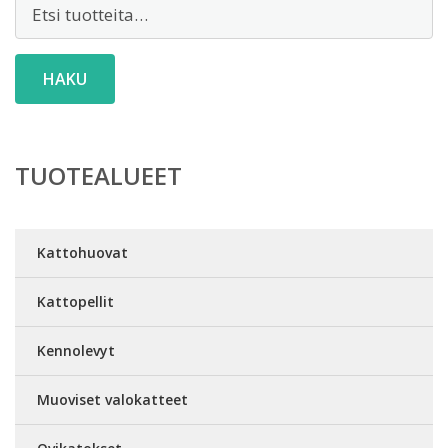
Etsi:
HAKU
TUOTEALUEET
Kattohuovat
Kattopellit
Kennolevyt
Muoviset valokatteet