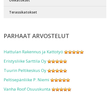
Ovikatokset
Terassikatokset
PARHAAT ARVOSTELUT
Hattulan Rakennus ja Kattotyö
Eristysliike Sarttila Oy
Tuurin Peltikeskus Oy
Peltisepänliike P. Niemi
Vanha Roof Osuuskunta