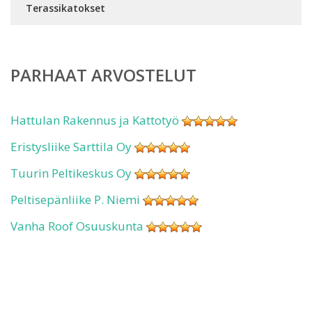
Terassikatokset
PARHAAT ARVOSTELUT
Hattulan Rakennus ja Kattotyö
Eristysliike Sarttila Oy
Tuurin Peltikeskus Oy
Peltisepänliike P. Niemi
Vanha Roof Osuuskunta