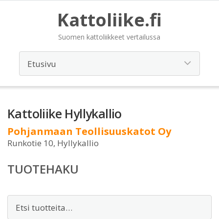
Kattoliike.fi
Suomen kattoliikkeet vertailussa
Kattoliike Hyllykallio
Pohjanmaan Teollisuuskatot Oy
Runkotie 10, Hyllykallio
TUOTEHAKU
Etsi: