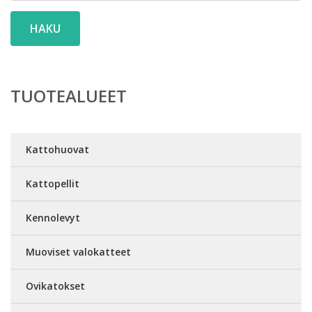
HAKU
TUOTEALUEET
Kattohuovat
Kattopellit
Kennolevyt
Muoviset valokatteet
Ovikatokset