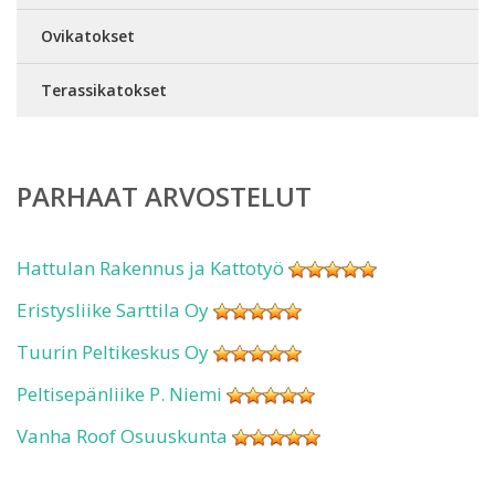
Ovikatokset
Terassikatokset
PARHAAT ARVOSTELUT
Hattulan Rakennus ja Kattotyö
Eristysliike Sarttila Oy
Tuurin Peltikeskus Oy
Peltisepänliike P. Niemi
Vanha Roof Osuuskunta