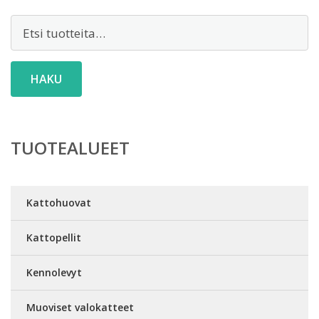
Etsi:
HAKU
TUOTEALUEET
Kattohuovat
Kattopellit
Kennolevyt
Muoviset valokatteet