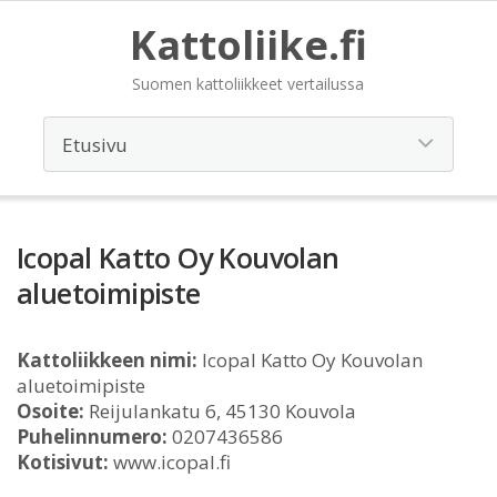
Kattoliike.fi
Suomen kattoliikkeet vertailussa
Icopal Katto Oy Kouvolan
aluetoimipiste
Kattoliikkeen nimi:
Icopal Katto Oy Kouvolan
aluetoimipiste
Osoite:
Reijulankatu 6, 45130 Kouvola
Puhelinnumero:
0207436586
Kotisivut:
www.icopal.fi