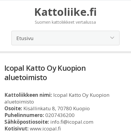
Kattoliike.fi
Suomen kattoliikkeet vertailussa
Icopal Katto Oy Kuopion
aluetoimisto
Kattoliikkeen nimi:
Icopal Katto Oy Kuopion
aluetoimisto
Osoite:
Kisällinkatu 8, 70780 Kuopio
Puhelinnumero:
0207436200
Sähköpostiosoite:
info.fi@icopal.com
Kotisivut:
www.icopal.fi