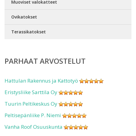
Muoviset valokatteet
Ovikatokset
Terassikatokset
PARHAAT ARVOSTELUT
Hattulan Rakennus ja Kattotyö
Eristysliike Sarttila Oy
Tuurin Peltikeskus Oy
Peltisepänliike P. Niemi
Vanha Roof Osuuskunta