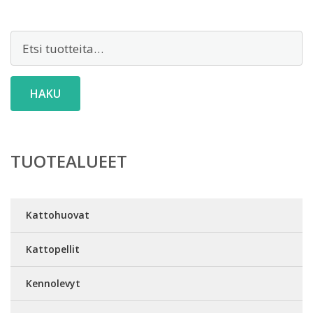
Etsi:
HAKU
TUOTEALUEET
Kattohuovat
Kattopellit
Kennolevyt