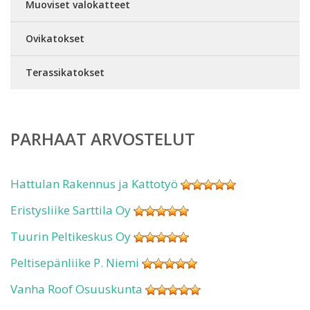
Muoviset valokatteet
Ovikatokset
Terassikatokset
PARHAAT ARVOSTELUT
Hattulan Rakennus ja Kattotyö
Eristysliike Sarttila Oy
Tuurin Peltikeskus Oy
Peltisepänliike P. Niemi
Vanha Roof Osuuskunta