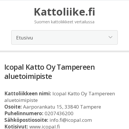
Kattoliike.fi
Suomen kattoliikkeet vertailussa
Icopal Katto Oy Tampereen
aluetoimipiste
Kattoliikkeen nimi:
Icopal Katto Oy Tampereen
aluetoimipiste
Osoite:
Aarporankatu 15, 33840 Tampere
Puhelinnumero:
0207436200
Sähköpostiosoite:
info.fi@icopal.com
Kotisivut:
www.icopal.fi