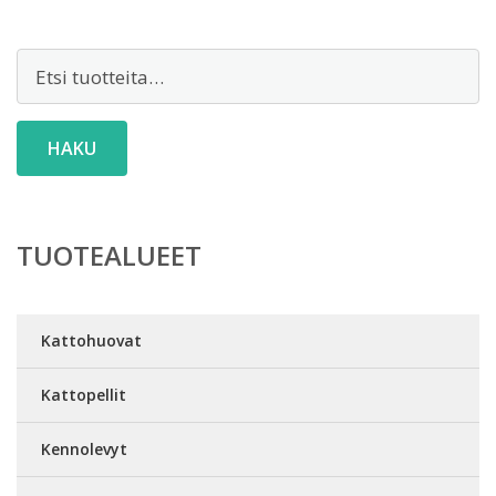
Etsi:
HAKU
TUOTEALUEET
Kattohuovat
Kattopellit
Kennolevyt