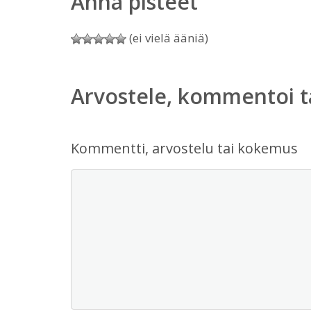
Anna pisteet
(ei vielä ääniä)
Arvostele, kommentoi t
Kommentti, arvostelu tai kokemus