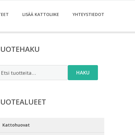
TEET
LISÄÄ KATTOLIIKE
YHTEYSTIEDOT
TUOTEHAKU
tsi:
HAKU
TUOTEALUEET
Kattohuovat