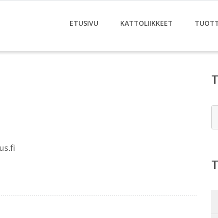
ETUSIVU
KATTOLIIKKEET
TUOT
E
s.fi