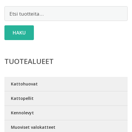
Etsi:
HAKU
TUOTEALUEET
Kattohuovat
Kattopellit
Kennolevyt
Muoviset valokatteet