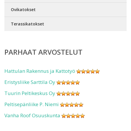
Ovikatokset
Terassikatokset
PARHAAT ARVOSTELUT
Hattulan Rakennus ja Kattotyö
Eristysliike Sarttila Oy
Tuurin Peltikeskus Oy
Peltisepänliike P. Niemi
Vanha Roof Osuuskunta