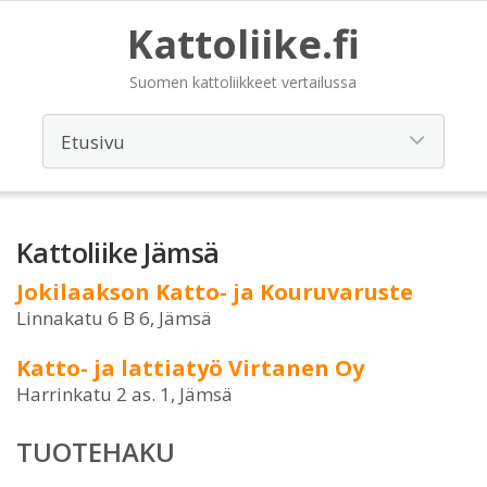
Kattoliike.fi
Suomen kattoliikkeet vertailussa
Kattoliike Jämsä
Jokilaakson Katto- ja Kouruvaruste
Linnakatu 6 B 6, Jämsä
Katto- ja lattiatyö Virtanen Oy
Harrinkatu 2 as. 1, Jämsä
TUOTEHAKU