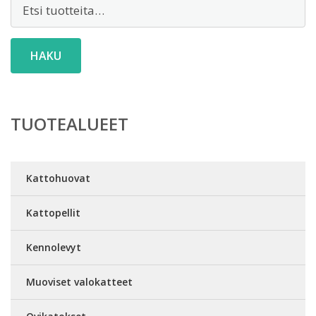
Etsi:
HAKU
TUOTEALUEET
Kattohuovat
Kattopellit
Kennolevyt
Muoviset valokatteet