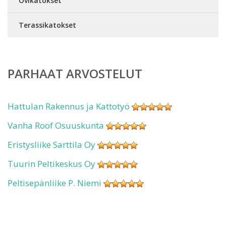
Ovikatokset
Terassikatokset
PARHAAT ARVOSTELUT
Hattulan Rakennus ja Kattotyö
Vanha Roof Osuuskunta
Eristysliike Sarttila Oy
Tuurin Peltikeskus Oy
Peltisepänliike P. Niemi