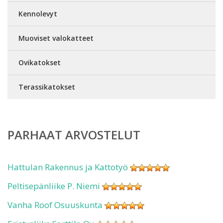
Kennolevyt
Muoviset valokatteet
Ovikatokset
Terassikatokset
PARHAAT ARVOSTELUT
Hattulan Rakennus ja Kattotyö
Peltisepänliike P. Niemi
Vanha Roof Osuuskunta