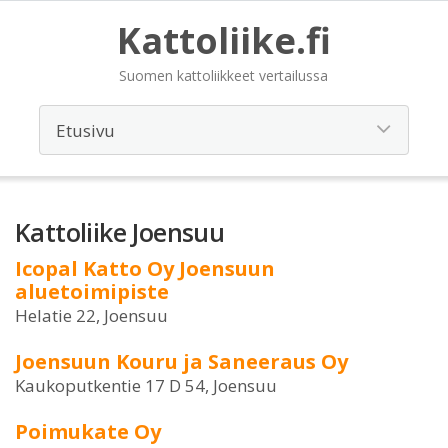
Kattoliike.fi
Suomen kattoliikkeet vertailussa
Kattoliike Joensuu
Icopal Katto Oy Joensuun
aluetoimipiste
Helatie 22, Joensuu
Joensuun Kouru ja Saneeraus Oy
Kaukoputkentie 17 D 54, Joensuu
Poimukate Oy