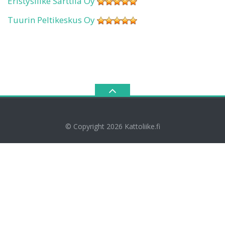
Eristysliike Sarttila Oy
Tuurin Peltikeskus Oy
© Copyright 2026
Kattoliike.fi