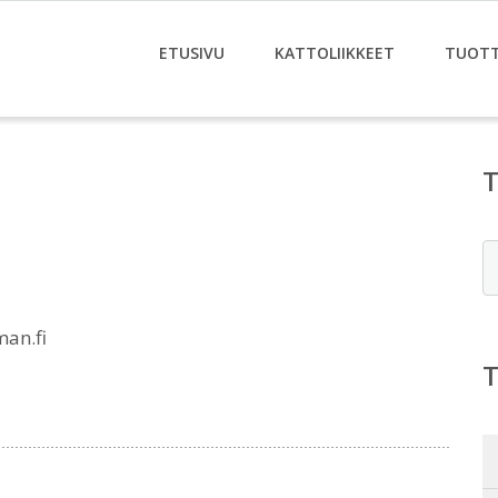
ETUSIVU
KATTOLIIKKEET
TUOT
E
an.fi