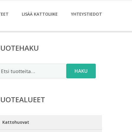
TEET
LISÄÄ KATTOLIIKE
YHTEYSTIEDOT
TUOTEHAKU
tsi:
HAKU
TUOTEALUEET
Kattohuovat