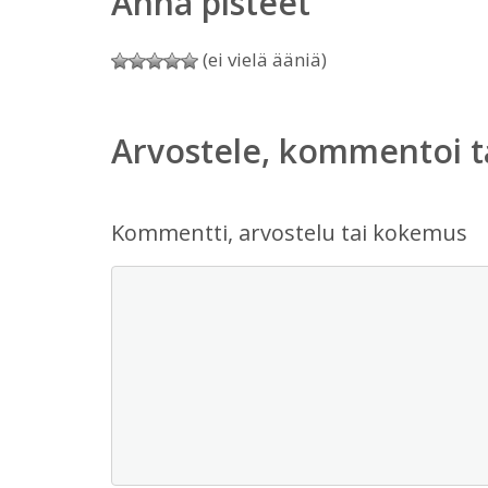
Anna pisteet
(ei vielä ääniä)
Arvostele, kommentoi t
Kommentti, arvostelu tai kokemus