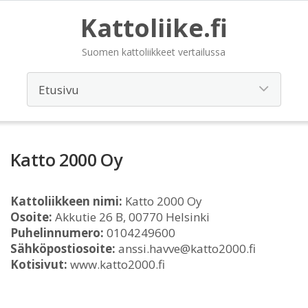
Kattoliike.fi
Suomen kattoliikkeet vertailussa
Katto 2000 Oy
Kattoliikkeen nimi:
Katto 2000 Oy
Osoite:
Akkutie 26 B, 00770 Helsinki
Puhelinnumero:
0104249600
Sähköpostiosoite:
anssi.havve@katto2000.fi
Kotisivut:
www.katto2000.fi