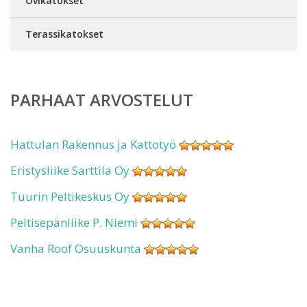
Ovikatokset
Terassikatokset
PARHAAT ARVOSTELUT
Hattulan Rakennus ja Kattotyö
Eristysliike Sarttila Oy
Tuurin Peltikeskus Oy
Peltisepänliike P. Niemi
Vanha Roof Osuuskunta