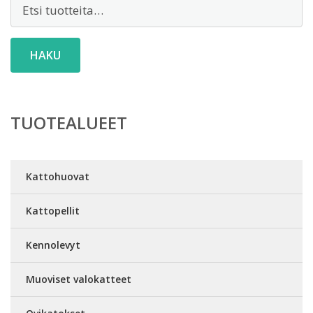
Etsi:
HAKU
TUOTEALUEET
Kattohuovat
Kattopellit
Kennolevyt
Muoviset valokatteet