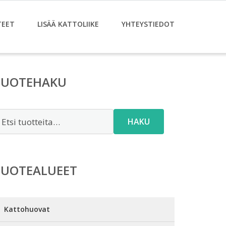
TEET
LISÄÄ KATTOLIIKE
YHTEYSTIEDOT
TUOTEHAKU
tsi:
HAKU
TUOTEALUEET
Kattohuovat