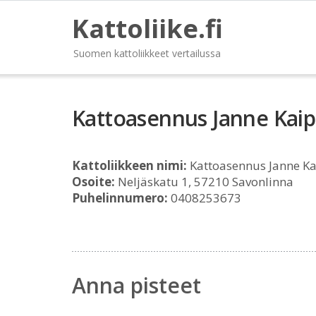
Kattoliike.fi
Suomen kattoliikkeet vertailussa
Kattoasennus Janne Kai
Kattoliikkeen nimi:
Kattoasennus Janne K
Osoite:
Neljäskatu 1, 57210 Savonlinna
Puhelinnumero:
0408253673
Anna pisteet