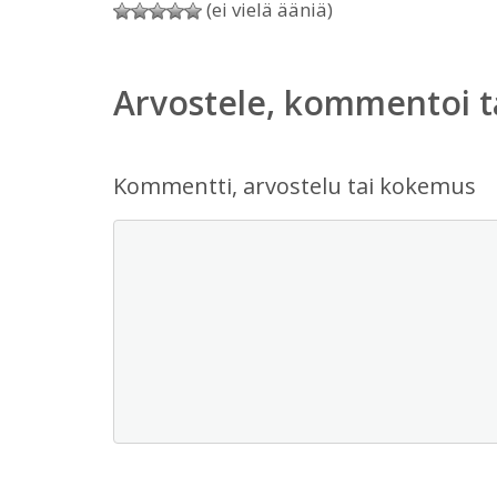
(ei vielä ääniä)
Arvostele, kommentoi t
Kommentti, arvostelu tai kokemus