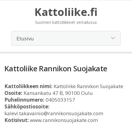
Kattoliike.fi
Suomen kattoliikkeet vertailussa
Kattoliike Rannikon Suojakate
Kattoliikkeen nimi:
Kattoliike Rannikon Suojakate
Osoite:
Kansankatu 47 B, 90100 Oulu
Puhelinnumero:
0405033157
Sähköpostiosoite:
kalevi.takavainio@rannikonsuojakate.com
Kotisivut:
www.rannikonsuojakate.com