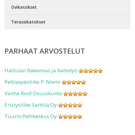
Ovikatokset
Terassikatokset
PARHAAT ARVOSTELUT
Hattulan Rakennus ja Kattotyö
Peltisepänliike P. Niemi
Vanha Roof Osuuskunta
Eristysliike Sarttila Oy
Tuurin Peltikeskus Oy