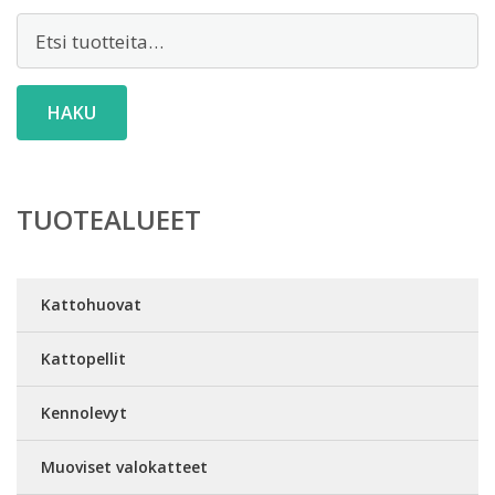
Etsi:
HAKU
TUOTEALUEET
Kattohuovat
Kattopellit
Kennolevyt
Muoviset valokatteet