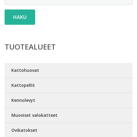
HAKU
TUOTEALUEET
Kattohuovat
Kattopellit
Kennolevyt
Muoviset valokatteet
Ovikatokset