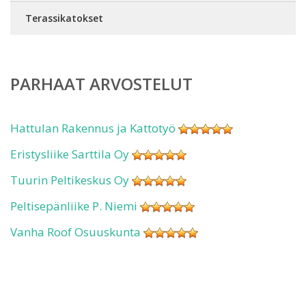
Terassikatokset
PARHAAT ARVOSTELUT
Hattulan Rakennus ja Kattotyö
Eristysliike Sarttila Oy
Tuurin Peltikeskus Oy
Peltisepänliike P. Niemi
Vanha Roof Osuuskunta