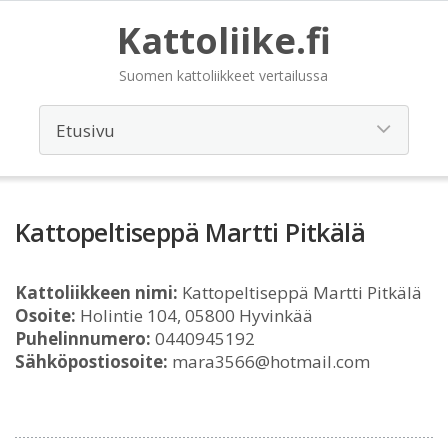
Kattoliike.fi
Suomen kattoliikkeet vertailussa
Kattopeltiseppä Martti Pitkälä
Kattoliikkeen nimi:
Kattopeltiseppä Martti Pitkälä
Osoite:
Holintie 104, 05800 Hyvinkää
Puhelinnumero:
0440945192
Sähköpostiosoite:
mara3566@hotmail.com