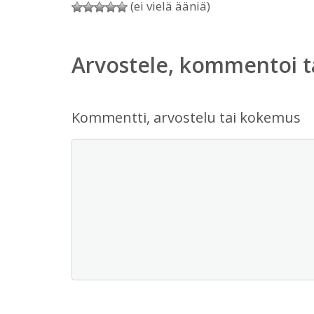
(ei vielä ääniä)
Arvostele, kommentoi t
Kommentti, arvostelu tai kokemus