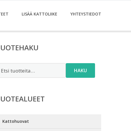
TEET
LISÄÄ KATTOLIIKE
YHTEYSTIEDOT
TUOTEHAKU
tsi:
HAKU
TUOTEALUEET
Kattohuovat