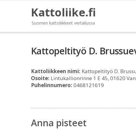
Kattoliike.fi
Suomen kattoliikkeet vertailussa
Kattopeltityö D. Brussue
Kattoliikkeen nimi:
Kattopeltityö D. Bruss
Osoite:
Lintukallionrinne 1 E 45, 01620 Va
Puhelinnumero:
0468121619
Anna pisteet