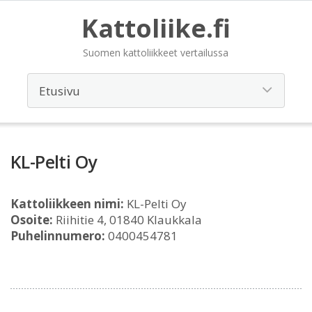
Kattoliike.fi
Suomen kattoliikkeet vertailussa
KL-Pelti Oy
Kattoliikkeen nimi:
KL-Pelti Oy
Osoite:
Riihitie 4, 01840 Klaukkala
Puhelinnumero:
0400454781