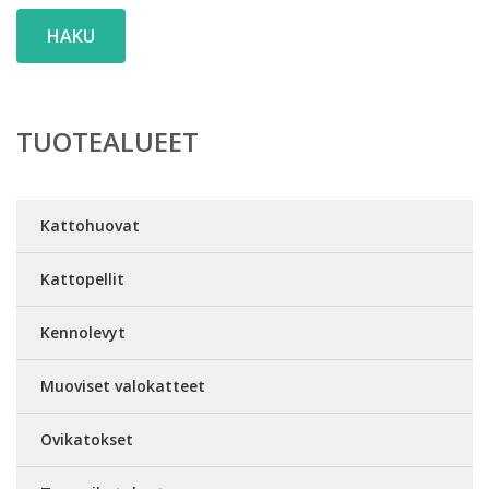
HAKU
TUOTEALUEET
Kattohuovat
Kattopellit
Kennolevyt
Muoviset valokatteet
Ovikatokset