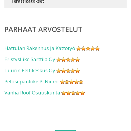
Terassikatokset
PARHAAT ARVOSTELUT
Hattulan Rakennus ja Kattotyö
Eristysliike Sarttila Oy
Tuurin Peltikeskus Oy
Peltisepänliike P. Niemi
Vanha Roof Osuuskunta