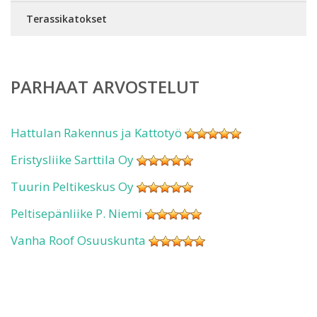
Terassikatokset
PARHAAT ARVOSTELUT
Hattulan Rakennus ja Kattotyö
Eristysliike Sarttila Oy
Tuurin Peltikeskus Oy
Peltisepänliike P. Niemi
Vanha Roof Osuuskunta