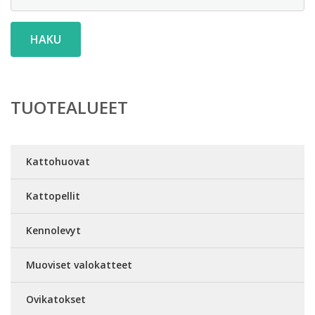
HAKU
TUOTEALUEET
Kattohuovat
Kattopellit
Kennolevyt
Muoviset valokatteet
Ovikatokset