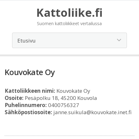
Kattoliike.fi
Suomen kattoliikkeet vertailussa
Kouvokate Oy
Kattoliikkeen nimi:
Kouvokate Oy
Osoite:
Pesäpolku 18, 45200 Kouvola
Puhelinnumero:
0400756327
Sähköpostiosoite:
janne.suikula@kouvokate.inet.fi