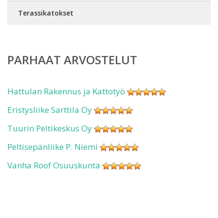
Terassikatokset
PARHAAT ARVOSTELUT
Hattulan Rakennus ja Kattotyö
Eristysliike Sarttila Oy
Tuurin Peltikeskus Oy
Peltisepänliike P. Niemi
Vanha Roof Osuuskunta