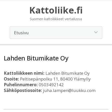
Kattoliike.fi
Suomen kattoliikkeet vertailussa
Lahden Bitumikate Oy
Kattoliikkeen nimi:
Lahden Bitumikate Oy
Osoite:
Peltisepänpolku 11, 80400 Ylämylly
Puhelinnumero:
0503492142
Sähköpostiosoite:
juha.lampen@luukku.com