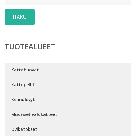
HAKU
TUOTEALUEET
Kattohuovat
Kattopellit
Kennolevyt
Muoviset valokatteet
Ovikatokset