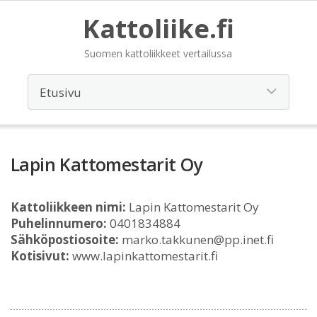
Kattoliike.fi
Suomen kattoliikkeet vertailussa
Lapin Kattomestarit Oy
Kattoliikkeen nimi:
Lapin Kattomestarit Oy
Puhelinnumero:
0401834884
Sähköpostiosoite:
marko.takkunen@pp.inet.fi
Kotisivut:
www.lapinkattomestarit.fi