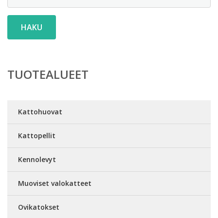
HAKU
TUOTEALUEET
Kattohuovat
Kattopellit
Kennolevyt
Muoviset valokatteet
Ovikatokset