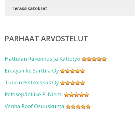
Terassikatokset
PARHAAT ARVOSTELUT
Hattulan Rakennus ja Kattotyö
Eristysliike Sarttila Oy
Tuurin Peltikeskus Oy
Peltisepänliike P. Niemi
Vanha Roof Osuuskunta