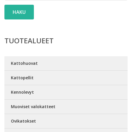
HAKU
TUOTEALUEET
Kattohuovat
Kattopellit
Kennolevyt
Muoviset valokatteet
Ovikatokset