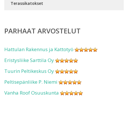
Terassikatokset
PARHAAT ARVOSTELUT
Hattulan Rakennus ja Kattotyö
Eristysliike Sarttila Oy
Tuurin Peltikeskus Oy
Peltisepänliike P. Niemi
Vanha Roof Osuuskunta