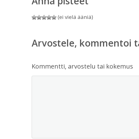
Anna pisteet
(ei vielä ääniä)
Arvostele, kommentoi t
Kommentti, arvostelu tai kokemus