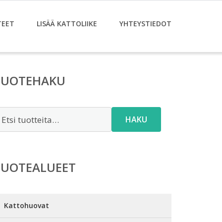
TEET
LISÄÄ KATTOLIIKE
YHTEYSTIEDOT
TUOTEHAKU
tsi:
HAKU
TUOTEALUEET
Kattohuovat