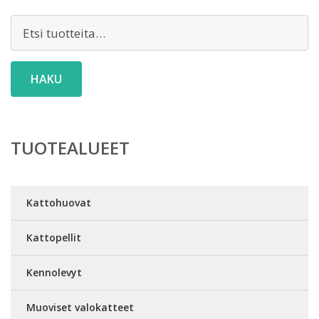
Etsi:
HAKU
TUOTEALUEET
Kattohuovat
Kattopellit
Kennolevyt
Muoviset valokatteet