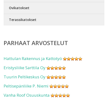
Ovikatokset
Terassikatokset
PARHAAT ARVOSTELUT
Hattulan Rakennus ja Kattotyö
Eristysliike Sarttila Oy
Tuurin Peltikeskus Oy
Peltisepänliike P. Niemi
Vanha Roof Osuuskunta