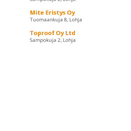
Mite Eristys Oy
Tuomaankuja 8, Lohja
Toproof Oy Ltd
Sampokuja 2, Lohja