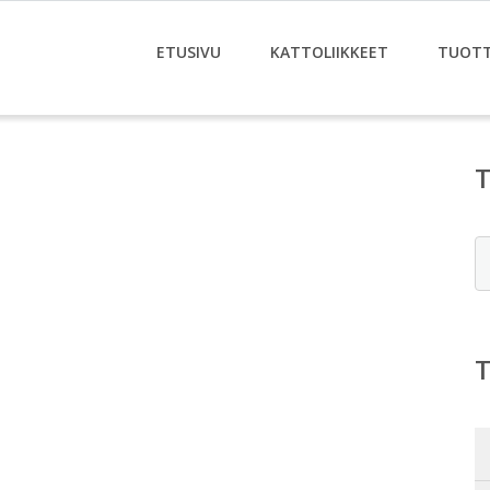
ETUSIVU
KATTOLIIKKEET
TUOT
E