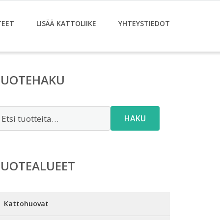
TEET
LISÄÄ KATTOLIIKE
YHTEYSTIEDOT
TUOTEHAKU
tsi:
HAKU
TUOTEALUEET
Kattohuovat