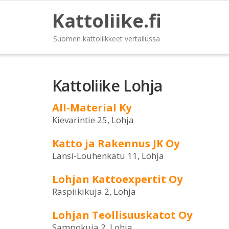
Kattoliike.fi
Suomen kattoliikkeet vertailussa
Kattoliike Lohja
All-Material Ky
Kievarintie 25, Lohja
Katto ja Rakennus JK Oy
Länsi-Louhenkatu 11, Lohja
Lohjan Kattoexpertit Oy
Raspiikikuja 2, Lohja
Lohjan Teollisuuskatot Oy
Sampokuja 2, Lohja