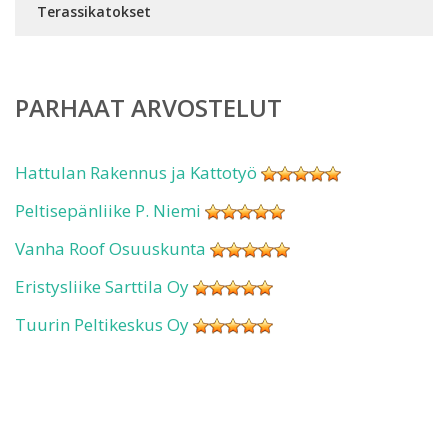
Terassikatokset
PARHAAT ARVOSTELUT
Hattulan Rakennus ja Kattotyö
Peltisepänliike P. Niemi
Vanha Roof Osuuskunta
Eristysliike Sarttila Oy
Tuurin Peltikeskus Oy