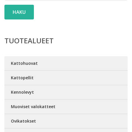
HAKU
TUOTEALUEET
Kattohuovat
Kattopellit
Kennolevyt
Muoviset valokatteet
Ovikatokset