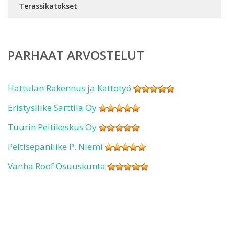
Terassikatokset
PARHAAT ARVOSTELUT
Hattulan Rakennus ja Kattotyö
Eristysliike Sarttila Oy
Tuurin Peltikeskus Oy
Peltisepänliike P. Niemi
Vanha Roof Osuuskunta