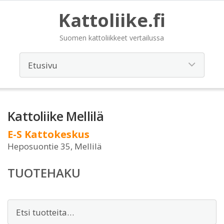
Kattoliike.fi
Suomen kattoliikkeet vertailussa
Kattoliike Mellilä
E-S Kattokeskus
Heposuontie 35, Mellilä
TUOTEHAKU
Etsi: