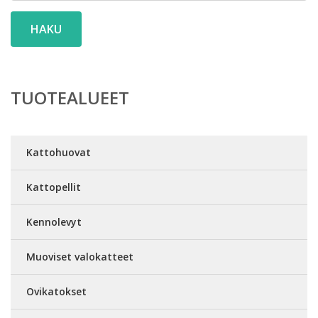
HAKU
TUOTEALUEET
Kattohuovat
Kattopellit
Kennolevyt
Muoviset valokatteet
Ovikatokset