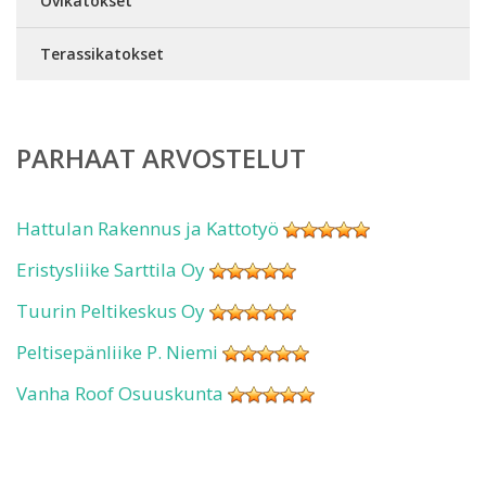
Ovikatokset
Terassikatokset
PARHAAT ARVOSTELUT
Hattulan Rakennus ja Kattotyö
Eristysliike Sarttila Oy
Tuurin Peltikeskus Oy
Peltisepänliike P. Niemi
Vanha Roof Osuuskunta