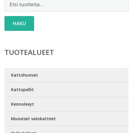
Etsi:
HAKU
TUOTEALUEET
Kattohuovat
Kattopellit
Kennolevyt
Muoviset valokatteet