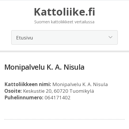
Kattoliike.fi
Suomen kattoliikkeet vertailussa
Monipalvelu K. A. Nisula
Kattoliikkeen nimi:
Monipalvelu K. A. Nisula
Osoite:
Keskustie 20, 60720 Tuomikylä
Puhelinnumero:
064171402