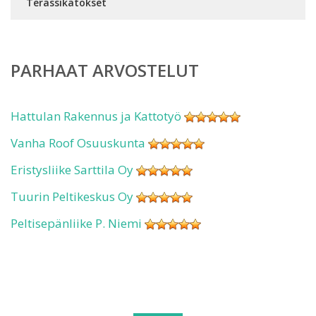
Terassikatokset
PARHAAT ARVOSTELUT
Hattulan Rakennus ja Kattotyö
Vanha Roof Osuuskunta
Eristysliike Sarttila Oy
Tuurin Peltikeskus Oy
Peltisepänliike P. Niemi