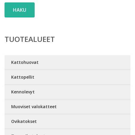
HAKU
TUOTEALUEET
Kattohuovat
Kattopellit
Kennolevyt
Muoviset valokatteet
Ovikatokset