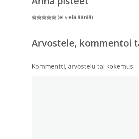
Anna pisteet
(ei vielä ääniä)
Arvostele, kommentoi t
Kommentti, arvostelu tai kokemus