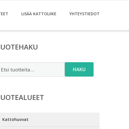
TEET
LISÄÄ KATTOLIIKE
YHTEYSTIEDOT
TUOTEHAKU
tsi:
HAKU
TUOTEALUEET
Kattohuovat