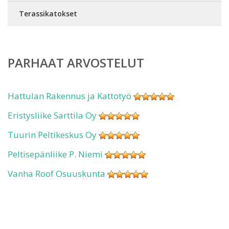
Terassikatokset
PARHAAT ARVOSTELUT
Hattulan Rakennus ja Kattotyö
Eristysliike Sarttila Oy
Tuurin Peltikeskus Oy
Peltisepänliike P. Niemi
Vanha Roof Osuuskunta