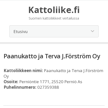
Kattoliike.fi
Suomen kattoliikkeet vertailussa
Paanukatto ja Terva J.Förström Oy
Kattoliikkeen nimi:
Paanukatto ja Terva J.Förström
Oy
Osoite:
Perniöntie 1771, 25520 Perniö As
Puhelinnumero:
027359388