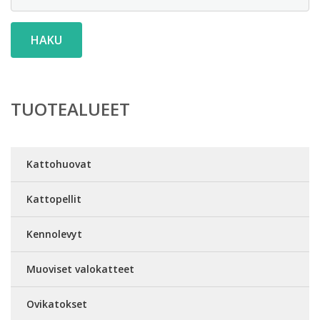
HAKU
TUOTEALUEET
Kattohuovat
Kattopellit
Kennolevyt
Muoviset valokatteet
Ovikatokset