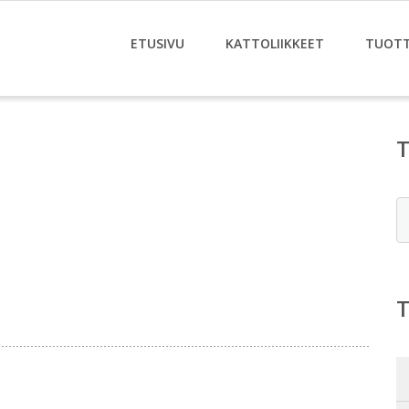
ETUSIVU
KATTOLIIKKEET
TUOT
E