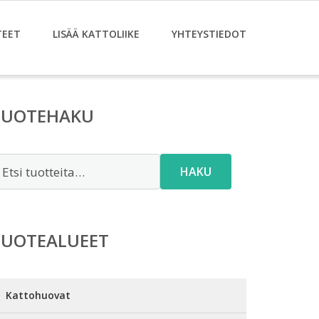
TEET
LISÄÄ KATTOLIIKE
YHTEYSTIEDOT
TUOTEHAKU
tsi:
HAKU
TUOTEALUEET
Kattohuovat