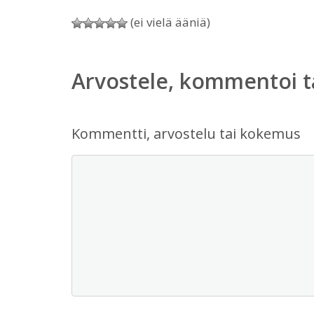
(ei vielä ääniä)
Arvostele, kommentoi t
Kommentti, arvostelu tai kokemus