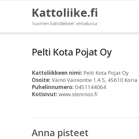
Kattoliike.fi
Suomen kattoliikkeet vertailussa
Pelti Kota Pojat Oy
Kattoliikkeen nimi:
Pelti Kota Pojat Oy
Osoite:
Väinö Vainiontie 1 A 5, 45610 Koria
Puhelinnumero:
0451144064
Kotisivut:
www.stenroos.fi
Anna pisteet