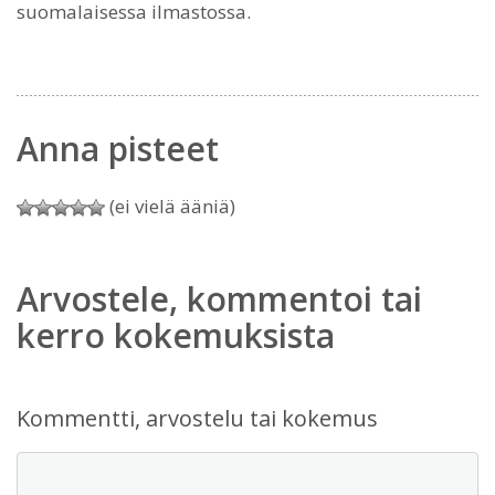
suomalaisessa ilmastossa.
Anna pisteet
(ei vielä ääniä)
Arvostele, kommentoi tai
kerro kokemuksista
Kommentti, arvostelu tai kokemus