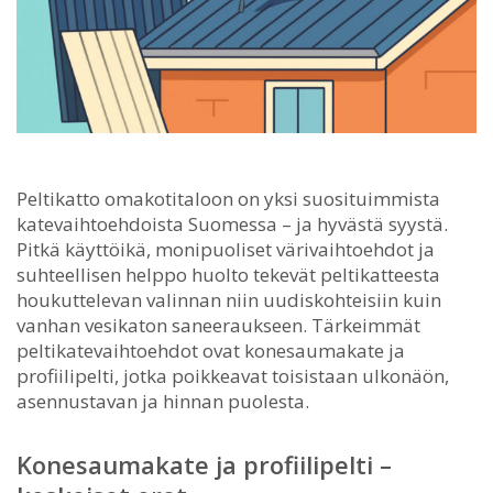
Peltikatto omakotitaloon on yksi suosituimmista
katevaihtoehdoista Suomessa – ja hyvästä syystä.
Pitkä käyttöikä, monipuoliset värivaihtoehdot ja
suhteellisen helppo huolto tekevät peltikatteesta
houkuttelevan valinnan niin uudiskohteisiin kuin
vanhan vesikaton saneeraukseen. Tärkeimmät
peltikatevaihtoehdot ovat konesaumakate ja
profiilipelti, jotka poikkeavat toisistaan ulkonäön,
asennustavan ja hinnan puolesta.
Konesaumakate ja profiilipelti –