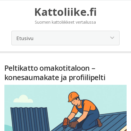
Kattoliike.fi
Suomen kattoliikkeet vertailussa
Peltikatto omakotitaloon –
konesaumakate ja profiilipelti