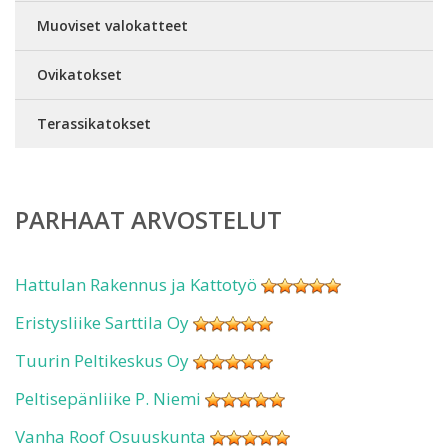
Muoviset valokatteet
Ovikatokset
Terassikatokset
PARHAAT ARVOSTELUT
Hattulan Rakennus ja Kattotyö
Eristysliike Sarttila Oy
Tuurin Peltikeskus Oy
Peltisepänliike P. Niemi
Vanha Roof Osuuskunta