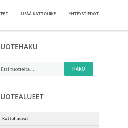
TEET
LISÄÄ KATTOLIIKE
YHTEYSTIEDOT
TUOTEHAKU
tsi:
HAKU
TUOTEALUEET
Kattohuovat