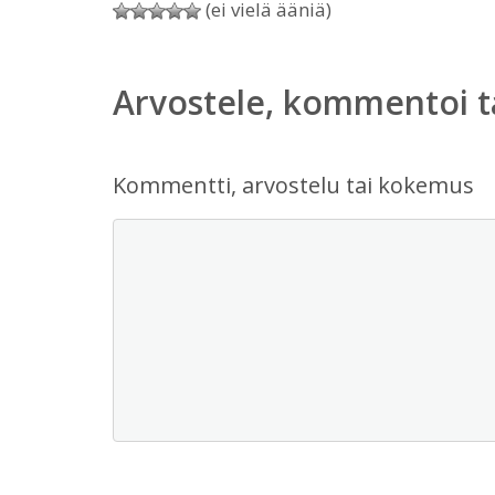
(ei vielä ääniä)
Arvostele, kommentoi t
Kommentti, arvostelu tai kokemus