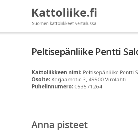
Kattoliike.fi
Suomen kattoliikkeet vertailussa
Peltisepänliike Pentti Sa
Kattoliikkeen nimi:
Peltisepänliike Pentti 
Osoite:
Korjaamotie 3, 49900 Virolahti
Puhelinnumero:
053571264
Anna pisteet