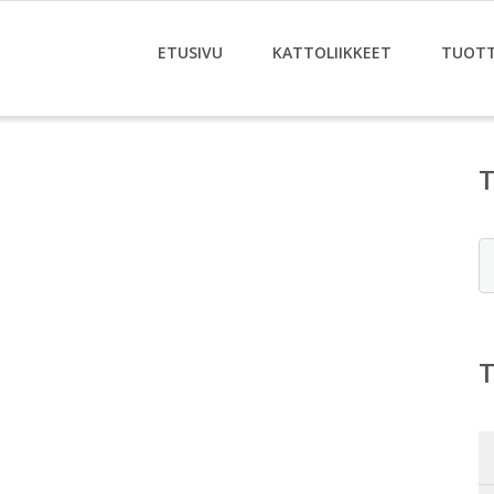
ETUSIVU
KATTOLIIKKEET
TUOT
E