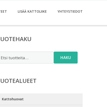
TEET
LISÄÄ KATTOLIIKE
YHTEYSTIEDOT
TUOTEHAKU
tsi:
HAKU
TUOTEALUEET
Kattohuovat