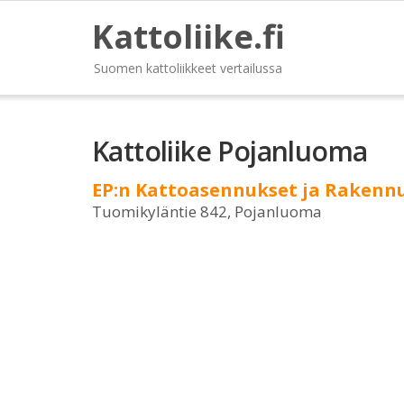
Kattoliike.fi
Suomen kattoliikkeet vertailussa
Kattoliike Pojanluoma
EP:n Kattoasennukset ja Rakennu
Tuomikyläntie 842, Pojanluoma