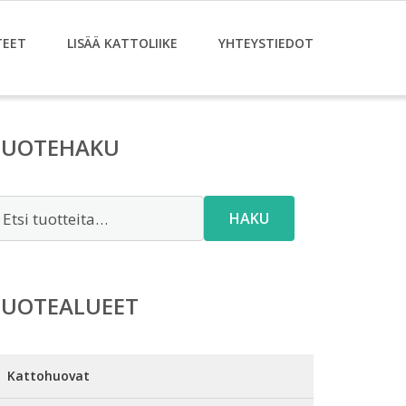
TEET
LISÄÄ KATTOLIIKE
YHTEYSTIEDOT
TUOTEHAKU
tsi:
HAKU
TUOTEALUEET
Kattohuovat