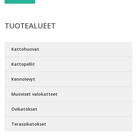
TUOTEALUEET
Kattohuovat
Kattopellit
Kennolevyt
Muoviset valokatteet
Ovikatokset
Terassikatokset