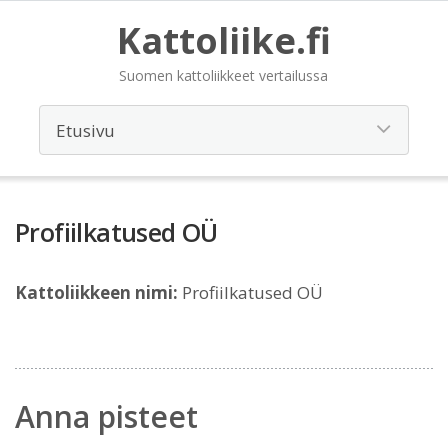
Kattoliike.fi
Suomen kattoliikkeet vertailussa
Profiilkatused OÜ
Kattoliikkeen nimi:
Profiilkatused OÜ
Anna pisteet