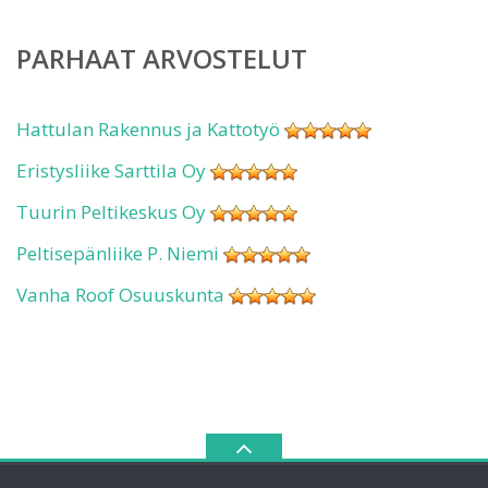
PARHAAT ARVOSTELUT
Hattulan Rakennus ja Kattotyö
Eristysliike Sarttila Oy
Tuurin Peltikeskus Oy
Peltisepänliike P. Niemi
Vanha Roof Osuuskunta