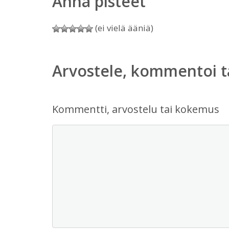
Anna pisteet
(ei vielä ääniä)
Arvostele, kommentoi t
Kommentti, arvostelu tai kokemus