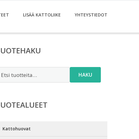
TEET
LISÄÄ KATTOLIIKE
YHTEYSTIEDOT
TUOTEHAKU
tsi:
HAKU
TUOTEALUEET
Kattohuovat