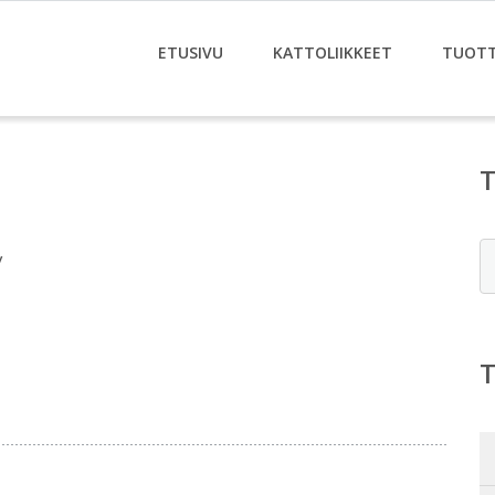
ETUSIVU
KATTOLIIKKEET
TUOT
E
y