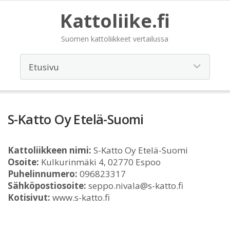
Kattoliike.fi
Suomen kattoliikkeet vertailussa
S-Katto Oy Etelä-Suomi
Kattoliikkeen nimi:
S-Katto Oy Etelä-Suomi
Osoite:
Kulkurinmäki 4, 02770 Espoo
Puhelinnumero:
096823317
Sähköpostiosoite:
seppo.nivala@s-katto.fi
Kotisivut:
www.s-katto.fi