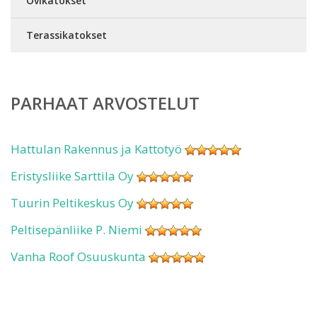
Ovikatokset
Terassikatokset
PARHAAT ARVOSTELUT
Hattulan Rakennus ja Kattotyö
Eristysliike Sarttila Oy
Tuurin Peltikeskus Oy
Peltisepänliike P. Niemi
Vanha Roof Osuuskunta