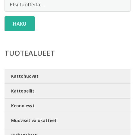
Etsi:
HAKU
TUOTEALUEET
Kattohuovat
Kattopellit
Kennolevyt
Muoviset valokatteet