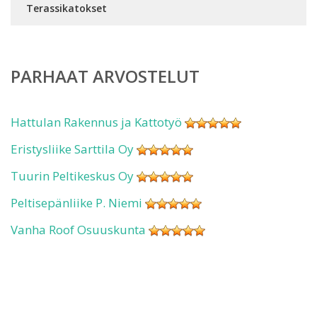
Terassikatokset
PARHAAT ARVOSTELUT
Hattulan Rakennus ja Kattotyö
Eristysliike Sarttila Oy
Tuurin Peltikeskus Oy
Peltisepänliike P. Niemi
Vanha Roof Osuuskunta