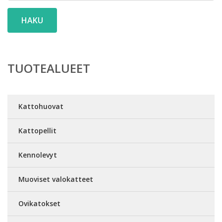
HAKU
TUOTEALUEET
Kattohuovat
Kattopellit
Kennolevyt
Muoviset valokatteet
Ovikatokset